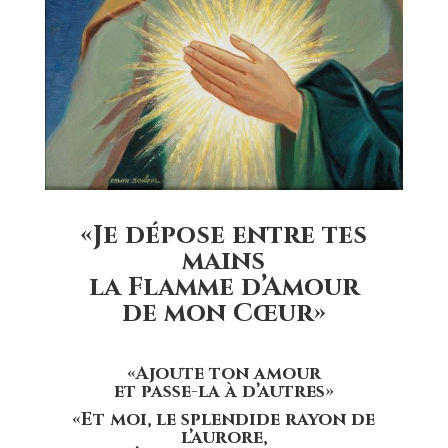
«Je dépose entre tes
mains
la Flamme d’Amour
de mon Cœur»
«Ajoute ton amour
et passe-la à d’autres»
«Et moi, le splendide rayon de
l’aurore,