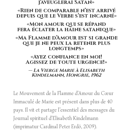
j’aveuglerai Satan»
«Rien de comparable n’est arrivé
depuis que le Verbe s’est incarné»
«Mon amour qui se répand
fera éclater la haine satanique»
«Ma Flamme d’Amour est si grande
que je ne peux la retenir plus
longtemps»
«Ayez confiance en moi!
Agissez de toute urgence!»
— La Vierge Marie à Elisabeth
Kindelmann, Hongrie, 1962
Le Mouvement de la Flamme d’Amour du Cœur
Immaculé de Marie est présent dans plus de 40
pays. Il vit et partage l’essentiel des messages du
Journal spirituel d’Elisabeth Kindelmann
(imprimatur Cardinal Peter Erdö, 2009).